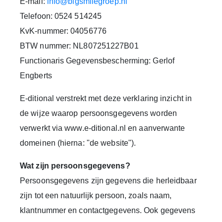
E-mail:
info@bigsmilegroep.nl
Telefoon: 0524 514245
KvK-nummer: 04056776
BTW nummer: NL807251227B01
Functionaris Gegevensbescherming:
Gerlof
Engberts
E-ditional verstrekt met deze verklaring inzicht in
de wijze waarop persoonsgegevens worden
verwerkt via www.e-ditional.nl en aanverwante
domeinen (hierna: "de website").
Wat zijn persoonsgegevens?
Persoonsgegevens zijn gegevens die herleidbaar
zijn tot een natuurlijk persoon, zoals naam,
klantnummer en contactgegevens. Ook gegevens