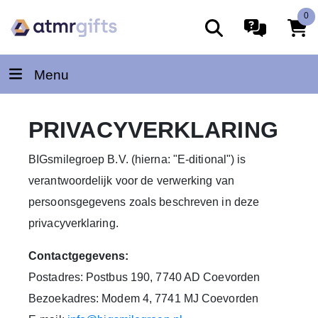
0
Menu
PRIVACYVERKLARING
BIGsmilegroep B.V. (hierna: "E-ditional") is
verantwoordelijk voor de verwerking van
persoonsgegevens zoals beschreven in deze
privacyverklaring.
Contactgegevens:
Postadres: Postbus 190, 7740 AD Coevorden
Bezoekadres: Modem 4, 7741 MJ Coevorden