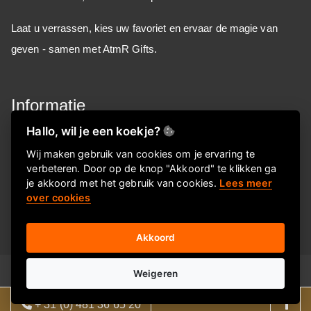
Laat u verrassen, kies uw favoriet en ervaar de magie van
geven - samen met AtmR Gifts.
Informatie
Over ons
Hallo, wil je een koekje?
FAQ
Wij maken gebruik van cookies om je ervaring te
verbeteren. Door op de knop "Akkoord" te klikken ga
Privacyverklaring
je akkoord met het gebruik van cookies.
Lees meer
Contactgegevens
over cookies
Akkoord
© 2026
E-ditional
Weigeren
+ 31 (0) 481 36 65 20