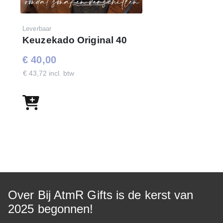
Leverbaar
Keuzekado Original 40
€ 40,00
€ 43,72 incl. btw
Over Bij AtmR Gifts is de kerst van
2025 begonnen!