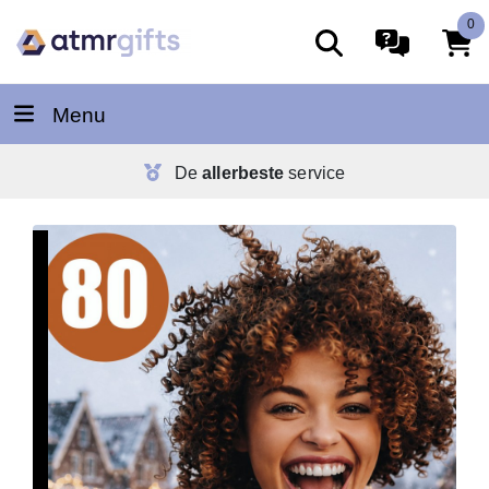
0
Menu
De
allerbeste
service