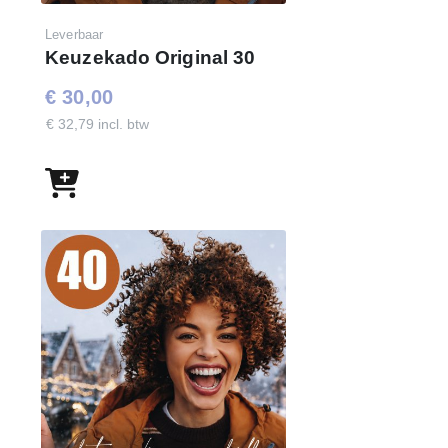
Leverbaar
Keuzekado Original 30
€ 30,00
€ 32,79 incl. btw