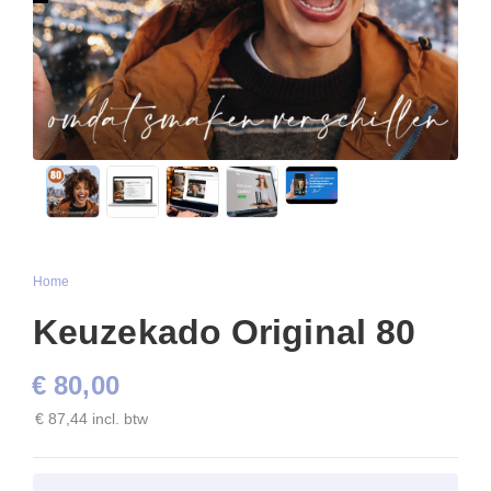
Home
Keuzekado Original 80
€ 80,00
€ 87,44 incl. btw